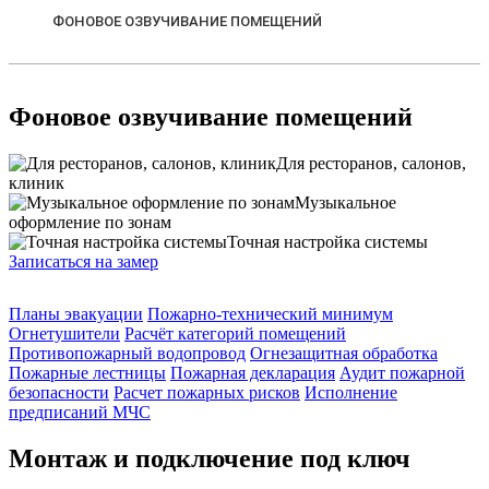
ФОНОВОЕ ОЗВУЧИВАНИЕ ПОМЕЩЕНИЙ
Фоновое озвучивание помещений
Для ресторанов, салонов,
клиник
Музыкальное
оформление по зонам
Точная настройка системы
Записаться на замер
Планы эвакуации
Пожарно-технический минимум
Огнетушители
Расчёт категорий помещений
Противопожарный водопровод
Огнезащитная обработка
Пожарные лестницы
Пожарная декларация
Аудит пожарной
безопасности
Расчет пожарных рисков
Исполнение
предписаний МЧС
Монтаж и подключение под ключ