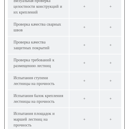
Визуальная проверка
целостности конструкций и
+
+
их креплений
Проверка качества сварных
+
+
швов
Проверка качества
+
+
защитных покрытий
Проверка требований к
+
+
размещению лестниц
Испытания ступени
+
+
лестницы на прочность
Испытания балок крепления
+
+
лестницы на прочность
Испытания площадок и
маршей лестниц на
+
+
прочность