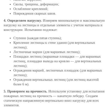
Сколы, трещины, деформации;
Ослабление креплений;
Повреждения сварных швов.
4. Определяем нагрузку.
Измеряем минимальную и максимальную
нагрузку на лестницы и отдельные элементы с учетом материала и
конструкции. Испытанию подлежат:
Ступени (каждая пятая ступень);
Крепление лестницы к стене здания (для вертикальных
лестниц);
Лестничные марши (для маршевых лестниц);
Площадки лестниц (маршевые площадки — для маршевых
лестниц, площадки выхода на кровлю — для вертикальных
лестниц);
Ограждения маршей, лестничных площадок (для маршевых
лестниц);
Ограждения вертикальных лестниц (для лестниц высотой
более 6 м).
5. Проверяем на прочность.
Используем установку для испытания
пожарных лестниц на прочность — канатную лебедку. Создаем
статическую направленную вертикально вниз нагрузку для всех
элементов.