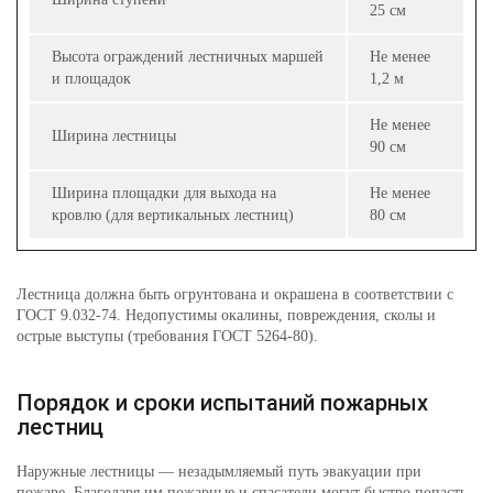
25 см
Высота ограждений лестничных маршей
Не менее
и площадок
1,2 м
Не менее
Ширина лестницы
90 см
Ширина площадки для выхода на
Не менее
кровлю (для вертикальных лестниц)
80 см
Лестница должна быть огрунтована и окрашена в соответствии с
ГОСТ 9.032-74. Недопустимы окалины, повреждения, сколы и
острые выступы (требования ГОСТ 5264-80).
Порядок и сроки испытаний пожарных
лестниц
Наружные лестницы — незадымляемый путь эвакуации при
пожаре. Благодаря им пожарные и спасатели могут быстро попасть