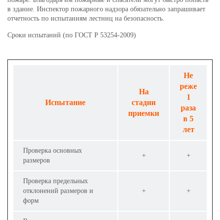
в здание. Инспектор пожарного надзора обязательно запрашивает
отчетность по испытаниям лестниц на безопасность.
Сроки испытаний (по ГОСТ Р 53254-2009)
Не
реже
На
1
Испытание
стадии
раза
приемки
в 5
лет
Проверка основных
+
+
размеров
Проверка предельных
отклонений размеров и
+
+
форм