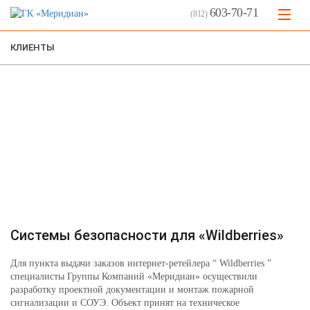
603-70-71
(812)
КЛИЕНТЫ
Клиент: «Wildberries»
Пункт выдачи заказов интернет-ретейлера
в Санкт-Петербурге
Системы безопасности для «Wildberries»
Для пункта выдачи заказов интернет-ретейлера “ Wildberries ”
специалисты Группы Компаний «Меридиан» осуществили
разработку проектной документации и монтаж пожарной
сигнализации и СОУЭ. Объект принят на техническое