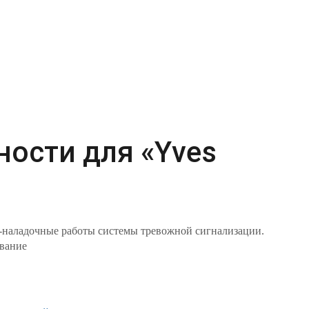
ости для «Yves
о-наладочные работы системы тревожной сигнализации.
ивание