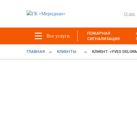
О нас
ПОЖАРНАЯ
Все услуги
СИГНАЛИЗАЦИЯ
ГЛАВНАЯ
КЛИЕНТЫ
КЛИЕНТ: «YVES DELOR
Клиент: «Yve
Сеть бутиков в С