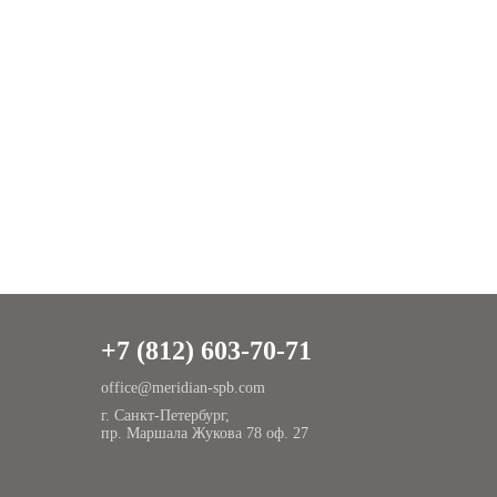
+7 (812) 603-70-71
office@meridian-spb.com
г. Санкт-Петербург,
пр. Маршала Жукова 78 оф. 27