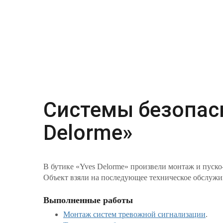
Системы безопасн
Delorme»
В бутике «Yves Delorme» произвели монтаж и пуск
Объект взяли на последующее техническое обслуж
Выполненные работы
Монтаж систем тревожной сигнализации
.