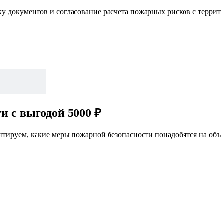
ку документов и согласование расчета пожарных рисков с терр
и с выгодой 5000 ₽
нтируем, какие меры пожарной безопасности понадобятся на объ