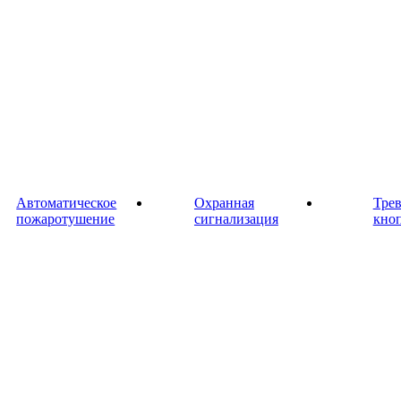
Автоматическое
Охранная
Тре
пожаротушение
сигнализация
кно