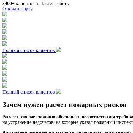
3400+
клиентов за
15
лет
работы
Открыть карту
Полный список клиентов
Полный список клиентов
Зачем нужен расчет пожарных рисков
Расчет позволяет
законно обосновать несоответствия требов
на устранение недочетов, на которые указал пожарный инспек
Для оценки риска наши эксперты моделируют возможные с