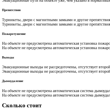
Эвакуационные пути на объекте уже, чем указано в норматива
Препятствия
Турникеты, двери с магнитными замками и другие препятствия
Турникеты, двери с магнитными замками и другие препятствия
Пожаротушение
На объекте не предусмотрена автоматическая установка пожа
На объекте не предусмотрена автоматическая установка пожа
Выходы
Эвакуационные выходы не рассредоточены, отсутствует второ
Эвакуационные выходы не рассредоточены, отсутствует второ
Дымоудаление
На объекте не предусмотрена автоматическая система дымоуда
На объекте не предусмотрена автоматическая система дымоуда
Сколько стоит