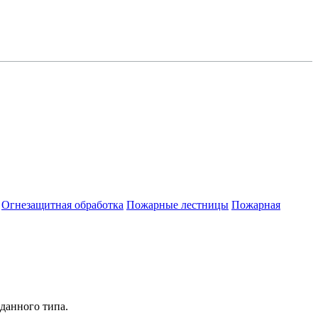
Огнезащитная обработка
Пожарные лестницы
Пожарная
данного типа.