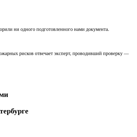
орили ни одного подготовленного нами документа.
 пожарных рисков отвечает эксперт, проводивший проверку —
ами
тербурге