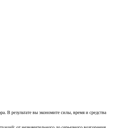
а. В результате вы экономите силы, время и средства
туаций: от незначительного до серьезного возгорания.