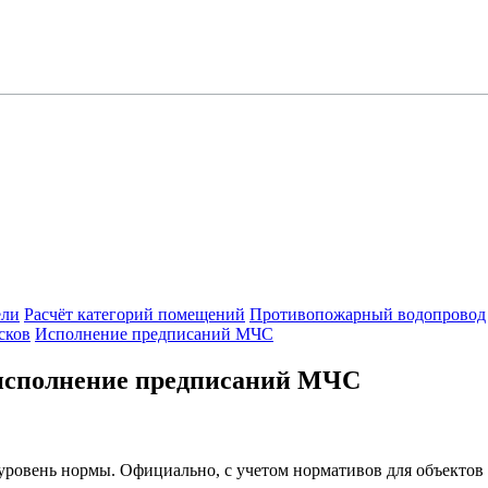
ели
Расчёт категорий помещений
Противопожарный водопровод
сков
Исполнение предписаний МЧС
 исполнение предписаний МЧС
ровень нормы. Официально, с учетом нормативов для объектов 