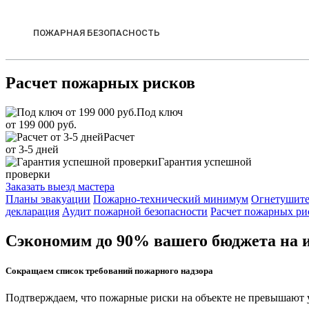
ПОЖАРНАЯ БЕЗОПАСНОСТЬ
Расчет пожарных рисков
Под ключ
от 199 000 руб.
Расчет
от 3-5 дней
Гарантия успешной
проверки
Заказать выезд мастера
Планы эвакуации
Пожарно-технический минимум
Огнетушит
декларация
Аудит пожарной безопасности
Расчет пожарных ри
Сэкономим до 90% вашего бюджета на
Сокращаем список требований пожарного надзора
Подтверждаем, что пожарные риски на объекте не превышают у