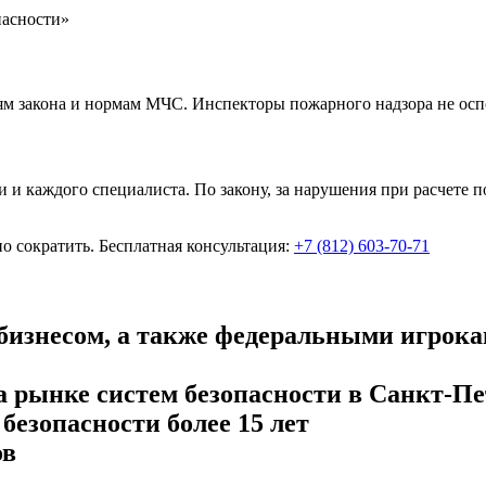
пасности»
ям закона и нормам МЧС. Инспекторы пожарного надзора не осп
и и каждого специалиста. По закону, за нарушения при расчете
о сократить. Бесплатная консультация:
+7 (812) 603-70-71
 бизнесом, а также федеральными игрок
а рынке систем безопасности в Санкт-Пе
езопасности более 15 лет
ов