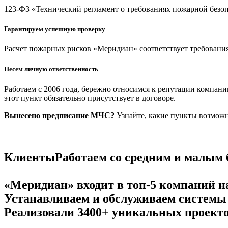
123-ФЗ «Технический регламент о требованиях пожарной безо
Гарантируем успешную проверку
Расчет пожарных рисков «Меридиан» соответствует требовани
Несем личную ответственность
Работаем с 2006 года, бережно относимся к репутации компани
этот пункт обязательно присутствует в договоре.
Вынесено предписание МЧС?
Узнайте, какие пункты возможн
Клиенты
Работаем со средним и малым
«Меридиан» входит в топ-5 компаний н
Устанавливаем и обслуживаем системы б
Реализовали 3400+ уникальных проект