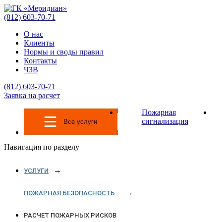
(812)
603-70-71
О нас
Клиенты
Нормы и своды правил
Контакты
ЧЗВ
(812)
603-70-71
Заявка на расчет
Пожарная
сигнализация
Все услуги
Навигация по разделу
УСЛУГИ
ПОЖАРНАЯ БЕЗОПАСНОСТЬ
РАСЧЕТ ПОЖАРНЫХ РИСКОВ