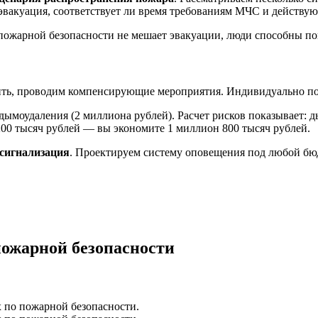
 эвакуация, соответствует ли время требованиям МЧС и действу
 пожарной безопасности не мешает эвакуации, люди способны по
зить, проводим компенсирующие мероприятия. Индивидуально п
 дымоудаления (2 миллиона рублей). Расчет рисков показывает:
200 тысяч рублей — вы экономите 1 миллион 800 тысяч рублей.
 сигнализация
. Проектируем систему оповещения под любой бюд
ожарной безопасности
х по пожарной безопасности.