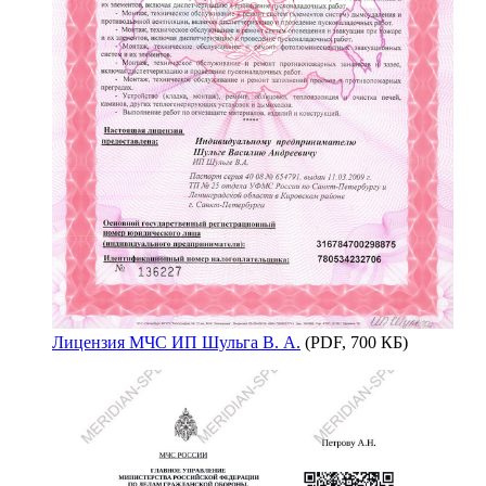
Лицензия МЧС ИП Шульга В. А.
(PDF, 700 КБ)