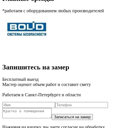
*работаем с оборудованием любых производителей
Запишитесь на замер
Бесплатный выезд
Мастер оценит объем работ и составит смету
Работаем в Санкт-Петербурге и области
Нажимая на кнопку, вы даете согласие на обработку