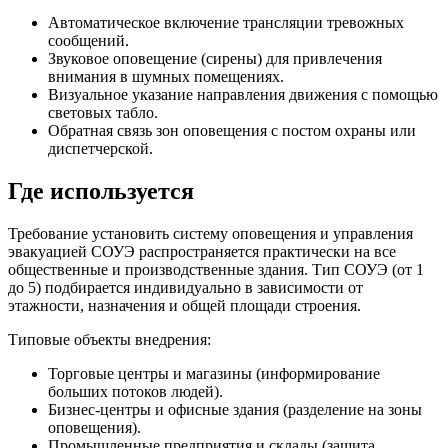
Автоматическое включение трансляции тревожных
сообщений.
Звуковое оповещение (сирены) для привлечения
внимания в шумных помещениях.
Визуальное указание направления движения с помощью
световых табло.
Обратная связь зон оповещения с постом охраны или
диспетчерской.
Где используется
Требование установить систему оповещения и управления
эвакуацией СОУЭ распространяется практически на все
общественные и производственные здания. Тип СОУЭ (от 1
до 5) подбирается индивидуально в зависимости от
этажности, назначения и общей площади строения.
Типовые объекты внедрения:
Торговые центры и магазины (информирование
больших потоков людей).
Бизнес-центры и офисные здания (разделение на зоны
оповещения).
Промышленные предприятия и склады (защита