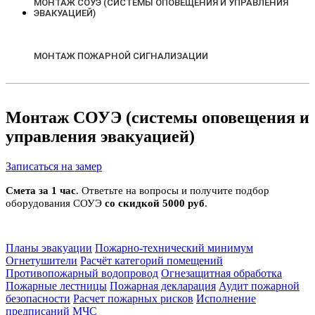
МОНТАЖ СОУЭ (СИСТЕМЫ ОПОВЕЩЕНИЯ И УПРАВЛЕНИЯ
ЭВАКУАЦИЕЙ)
МОНТАЖ ПОЖАРНОЙ СИГНАЛИЗАЦИИ
Монтаж СОУЭ (системы оповещения и
управления эвакуацией)
Записаться на замер
Смета за 1 час
. Ответьте на вопросы и получите подбор
оборудования СОУЭ
со скидкой 5000 руб
.
Планы эвакуации
Пожарно-технический минимум
Огнетушители
Расчёт категорий помещений
Противопожарный водопровод
Огнезащитная обработка
Пожарные лестницы
Пожарная декларация
Аудит пожарной
безопасности
Расчет пожарных рисков
Исполнение
предписаний МЧС