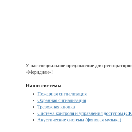
У нас специальное предложение для рестораторо
«Меридиан»!
Наши системы
Пожарная сигнализация
Охранная сигнализация
Тревожная кнопка
Система контроля и управления доступом (С
Акустические системы (фоновая музыка)