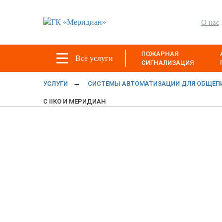
О нас
ПОЖАРНАЯ
Все услуги
СИГНАЛИЗАЦИЯ
УСЛУГИ
СИСТЕМЫ АВТОМАТИЗАЦИИ ДЛЯ ОБЩЕП
С IIKO И МЕРИДИАН
Выгодная ав
с iiko и Мер