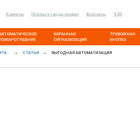
Клиенты
Нормы и своды правил
Контакты
ЧЗВ
АВТОМАТИЧЕСКОЕ
ОХРАННАЯ
ТРЕВОЖНАЯ
ПОЖАРОТУШЕНИЕ
СИГНАЛИЗАЦИЯ
КНОПКА
ИТА
СТАТЬИ
ВЫГОДНАЯ АВТОМАТИЗАЦИЯ
томатизация
идиан