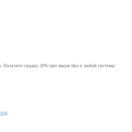
в
. Получите скидку 20% при заказе iiko и любой системы
КУД)