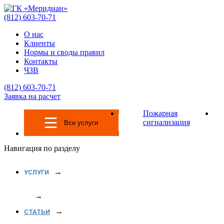
(812)
603-70-71
О нас
Клиенты
Нормы и своды правил
Контакты
ЧЗВ
(812)
603-70-71
Заявка на расчет
Пожарная
сигнализация
Все услуги
Навигация по разделу
УСЛУГИ
СТАТЬИ