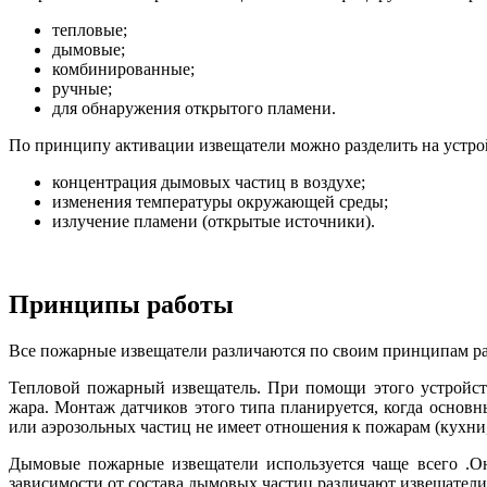
тепловые;
дымовые;
комбинированные;
ручные;
для обнаружения открытого пламени.
По принципу активации извещатели можно разделить на устр
концентрация дымовых частиц в воздухе;
изменения температуры окружающей среды;
излучение пламени (открытые источники).
Принципы работы
Все пожарные извещатели различаются по своим принципам ра
Тепловой пожарный извещатель. При помощи этого устройст
жара. Монтаж датчиков этого типа планируется, когда осно
или аэрозольных частиц не имеет отношения к пожарам (кухни
Дымовые пожарные извещатели используется чаще всего .О
зависимости от состава дымовых частиц различают извещател