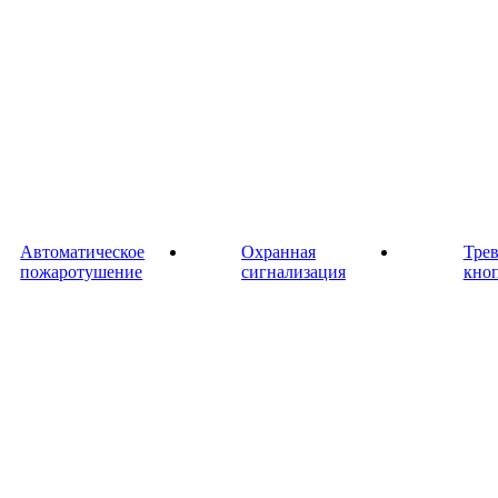
Автоматическое
Охранная
Тре
пожаротушение
сигнализация
кно