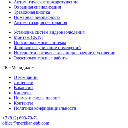
Автоматическое пожаротушение
Охранная сигнализация
Тревожная кнопка
Пожарная безопасность
Автоматизация ресторанов
Установка систем видеонаблюдения
Монтаж СКУД
Противокражные системы
Фоновое озвучивание помещений
Интернет и сотовая связь: подключение и усиление
Электромонтажные работы
ГК «Меридиан»
О компании
Лицензии
Вакансии
Клиенты
Нормы и своды правил
Контакты
Политика конфиденциальности
+7 (812) 603-70-71
office@meridian-spb.com