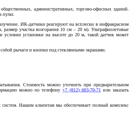
общественных, административных, торгово-офисных зданий.
 пульт.
злучение. ИК-датчики реагируют на всплески в инфракрасном
, размер участка возгорания 10 см – 20 м). Ультрафиолетовые
 условии установки на высоте до 20 м, такой датчик может
 собой рычаги и кнопки под стеклянными экранами.
батывания. Стоимость можно уточнить при предварительном
нформацию можно по телефону
+7 (812) 603-70-71
или заказать
 систем. Нашим клиентам мы обеспечивает полный комплекс