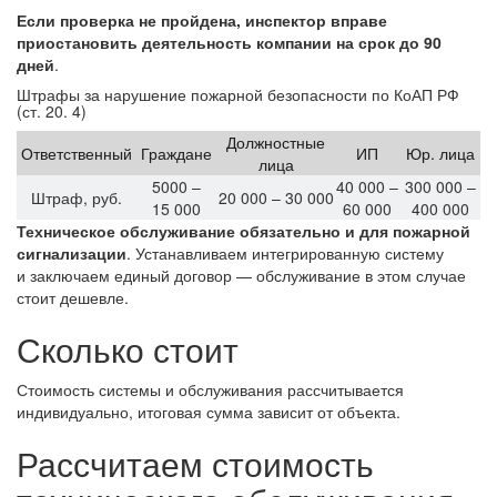
Если проверка не пройдена, инспектор вправе
приостановить деятельность компании на срок до 90
дней
.
Штрафы за нарушение пожарной безопасности по КоАП РФ
(ст. 20. 4)
Должностные
Ответственный
Граждане
ИП
Юр. лица
лица
5000
–
40 000
–
300 000
–
Штраф, руб.
20 000
–
30 000
15 000
60 000
400 000
Техническое обслуживание обязательно и для пожарной
сигнализации
. Устанавливаем интегрированную систему
и заключаем единый договор — обслуживание в этом случае
стоит дешевле.
Сколько стоит
Стоимость системы и обслуживания рассчитывается
индивидуально, итоговая сумма зависит от объекта.
Рассчитаем стоимость