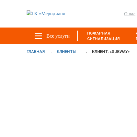
О нас
ПОЖАРНАЯ
Все услуги
СИГНАЛИЗАЦИЯ
ГЛАВНАЯ
КЛИЕНТЫ
КЛИЕНТ: «SUBWAY»
Клиент: «Su
Сеть ресторанов 