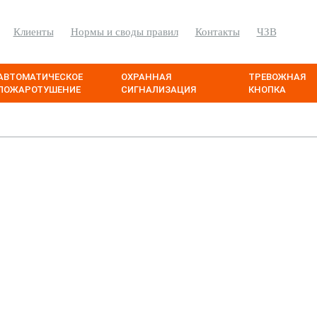
Клиенты
Нормы и своды правил
Контакты
ЧЗВ
АВТОМАТИЧЕСКОЕ
ОХРАННАЯ
ТРЕВОЖНАЯ
ПОЖАРОТУШЕНИЕ
СИГНАЛИЗАЦИЯ
КНОПКА
bWay»
быстрого питания в С