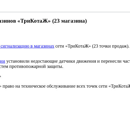
азинов «ТриКотаЖ» (23 магазина)
сигнализацию в магазинах
сети «ТриКотаЖ» (23 точки продаж).
ции
установили недостающие датчики движения и перенесли час
истем противопожарной защиты.
 право на техническое обслуживание всех точек сети «ТриКота