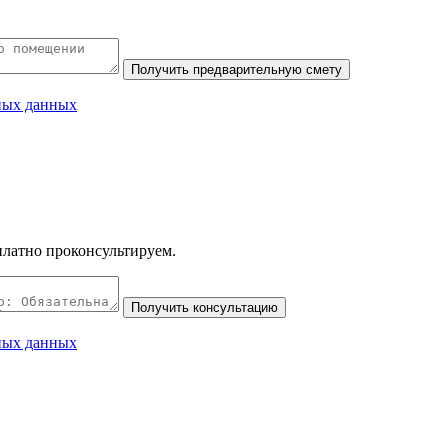
ных данных
платно проконсультируем.
ных данных