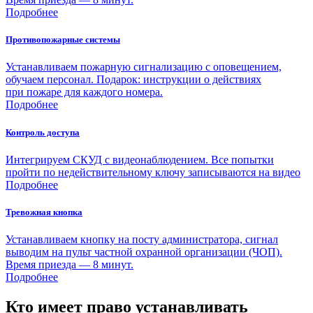
Подробнее
Противопожарные системы
Устанавливаем пожарную сигнализацию с оповещением,
обучаем персонал. Подарок: инструкции о действиях
при пожаре для каждого номера.
Подробнее
Контроль доступа
Интегрируем СКУД с видеонаблюдением. Все попытки
пройти по недействительному ключу записываются на видео
Подробнее
Тревожная кнопка
Устанавливаем кнопку на посту администратора, сигнал
выводим на пульт частной охранной организации (ЧОП).
Время приезда — 8 минут.
Подробнее
Кто имеет право устанавливать