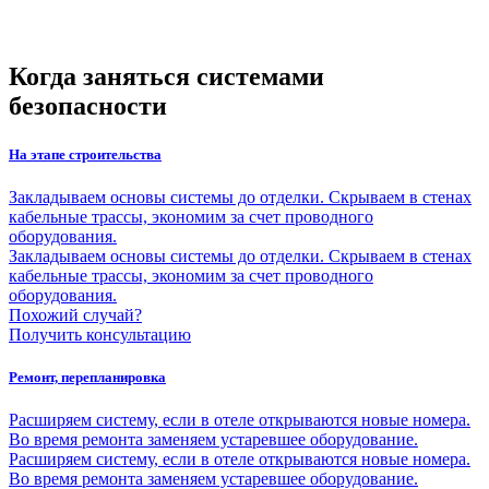
Когда заняться системами
безопасности
На этапе строительства
Закладываем основы системы до отделки. Скрываем в стенах
кабельные трассы, экономим за счет проводного
оборудования.
Закладываем основы системы до отделки. Скрываем в стенах
кабельные трассы, экономим за счет проводного
оборудования.
Похожий случай?
Получить консультацию
Ремонт, перепланировка
Расширяем систему, если в отеле открываются новые номера.
Во время ремонта заменяем устаревшее оборудование.
Расширяем систему, если в отеле открываются новые номера.
Во время ремонта заменяем устаревшее оборудование.