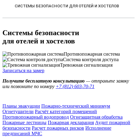
СИСТЕМЫ БЕЗОПАСНОСТИ ДЛЯ ОТЕЛЕЙ И ХОСТЕЛОВ
Системы безопасности
для отелей и хостелов
Противопожарная система
Система контроля доступа
Тревожная сигнализация
Записаться на замер
Получите бесплатную консультацию
— отправьте заявку
или позвоните по номеру
+7 (812) 603-70-71
Планы эвакуации
Пожарно-технический минимум
Огнетушители
Расчёт категорий помещений
Противопожарный водопровод
Огнезащитная обработка
Пожарные лестницы
Пожарная декларация
Аудит пожарной
безопасности
Расчет пожарных рисков
Исполнение
предписаний МЧС