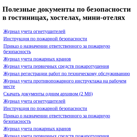
Полезные документы по безопасности
в гостиницах, хостелах, мини-отелях
Журнал учета огнетушителей
Инструкция по пожарной безопасности
Приказ о назначении ответственного за пожарную
безопасность
Журнал учета пожарных кранов
Журнал учета первичных средств пожаротушения
Журнал регистрации работ по техническому обслуживанию
Журнал учета противопожарного инструктажа на рабочем
месте
Скачать документы одним архивом (2 Мб)
Журнал учета огнетушителей
Инструкция по пожарной безопасности
Приказ о назначении ответственного за пожарную
безопасность
Журнал учета пожарных кранов
Журнал учета первичных средств пожаротушения