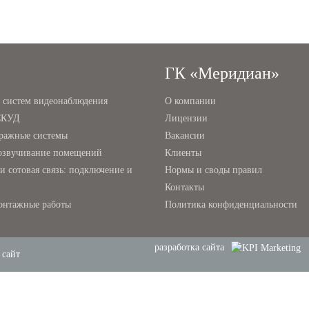
ГК «Меридиан»
а систем видеонаблюдения
О компании
СКУД
Лицензии
ражные системы
Вакансии
озвучивание помещений
Клиенты
и сотовая связь: подключение и
Нормы и своды правил
Контакты
онтажные работы
Политика конфиденциальности
разработка сайта
 сайт